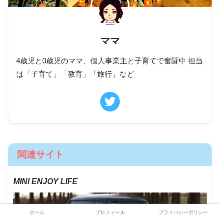
ママ
4歳児と0歳児のママ、個人事業主と子育てで奮闘中 担当
は「子育て」「教育」「旅行」など
関連サイト
MINI ENJOY LIFE
ホーム
プロフィール
プライバシーポリシー