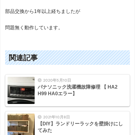
部品交換から1年以上経ちましたが
問題無く動作しています。
関連記事
2020年5月10日
パナソニック洗濯機故障修理 【 HA2
H99 HA0エラー】
2021年10月8日
【DIY】ランドリーラックを壁掛けにし
てみた