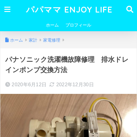
パパママ ENJOY LIFE
ホーム
プロフィール
ホーム
家計
家電修理
パナソニック洗濯機故障修理 排水ドレ
インポンプ交換方法
2020年6月12日
2022年12月30日