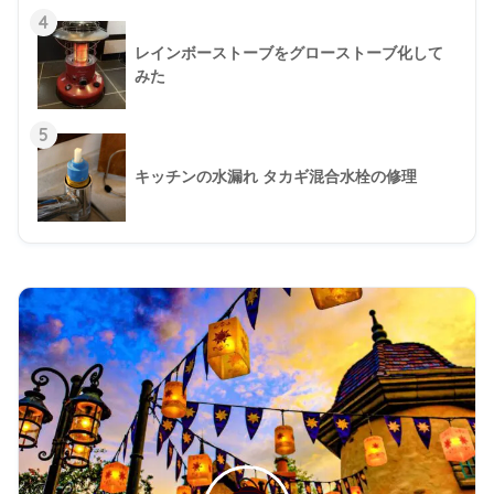
4
レインボーストーブをグローストーブ化して
みた
5
キッチンの水漏れ タカギ混合水栓の修理