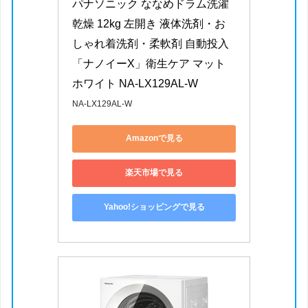
パナソニック ななめドラム洗濯
乾燥 12kg 左開き 液体洗剤・お
しゃれ着洗剤・柔軟剤 自動投入 
「ナノイーX」衛生ケア マット
ホワイト NA-LX129AL-W
NA-LX129AL-W
Amazonで見る
楽天市場で見る
Yahoo!ショッピングで見る