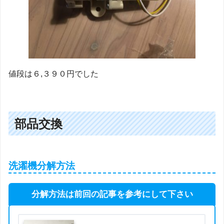
値段は６,３９０円でした
部品交換
洗濯機分解方法
分解方法は前回の記事を参考にして下さい