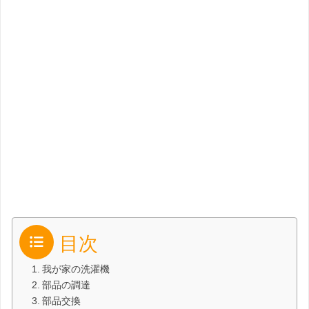
目次
我が家の洗濯機
部品の調達
部品交換