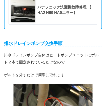
パナソニック洗濯機故障修理 【
HA2 H99 HA0エラー】
排水ドレインポンプ交換手順
排水ドレインポンプ自体はヒートポンプユニットにボル
ト２本で固定されているだけなので
ボルトを外すだけで簡単に取れます