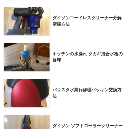
ダイソンコードレスクリーナー分解
清掃方法
キッチンの水漏れ タカギ混合水栓の
修理
バリスタ水漏れ修理パッキン交換方
法
ダイソン ソフトローラークリーナー