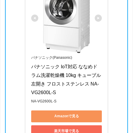
パナソニック(Panasonic)
パナソニック IoT対応 ななめド
ラム洗濯乾燥機 10kg キューブル 
左開き フロストステンレス NA-
VG2600L-S
NA-VG2600L-S
Amazonで見る
楽天市場で見る