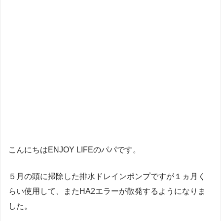
こんにちはENJOY LIFEのパパです。
５月の頭に掃除した排水ドレインポンプですが１ヵ月く
らい使用して、またHA2エラーが散発するようになりま
した。