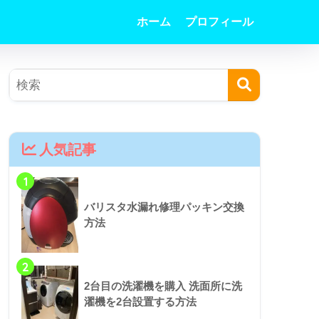
ホーム
プロフィール
人気記事
1
バリスタ水漏れ修理パッキン交換
方法
2
2台目の洗濯機を購入 洗面所に洗
濯機を2台設置する方法