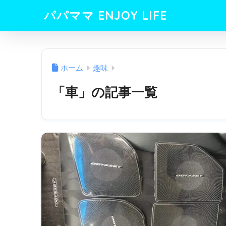
パパママ ENJOY LIFE
ホーム
趣味
「車」の記事一覧