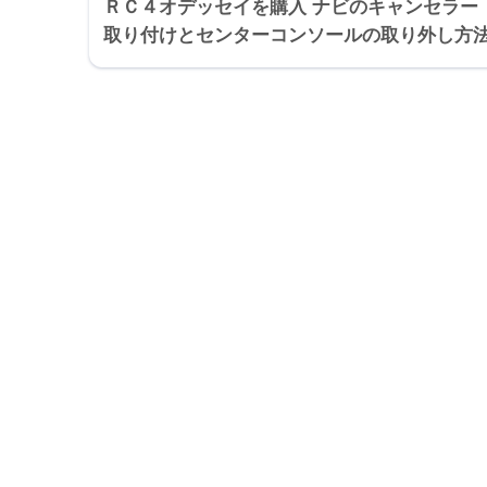
ＲＣ４オデッセイを購入 ナビのキャンセラー
取り付けとセンターコンソールの取り外し方