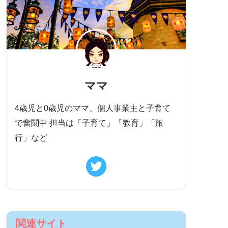
ママ
4歳児と0歳児のママ、個人事業主と子育て
で奮闘中 担当は「子育て」「教育」「旅
行」など
関連サイト