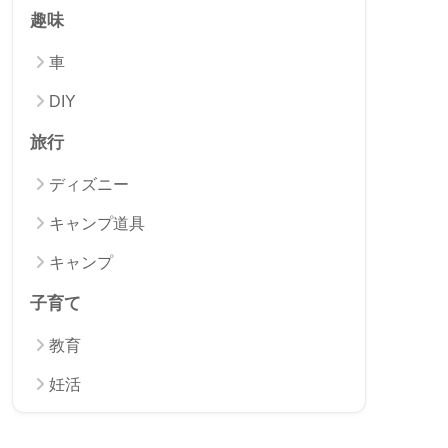
カテゴリー
家計
家電修理
固定費削減
食べ物
生活サポート