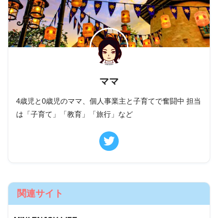
ママ
4歳児と0歳児のママ、個人事業主と子育てで奮闘中 担当
は「子育て」「教育」「旅行」など
関連サイト