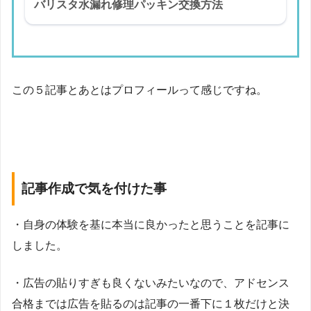
バリスタ水漏れ修理パッキン交換方法
この５記事とあとはプロフィールって感じですね。
記事作成で気を付けた事
・自身の体験を基に本当に良かったと思うことを記事に
しました。
・広告の貼りすぎも良くないみたいなので、
アドセンス
合格までは広告を貼るのは記事の一番下に１枚だけと決