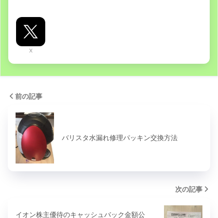
X
前の記事
バリスタ水漏れ修理パッキン交換方法
次の記事
イオン株主優待のキャッシュバック金額公