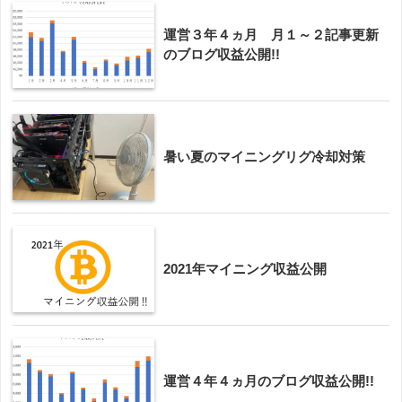
運営３年４ヵ月 月１～２記事更新
のブログ収益公開!!
暑い夏のマイニングリグ冷却対策
2021年マイニング収益公開
運営４年４ヵ月のブログ収益公開!!