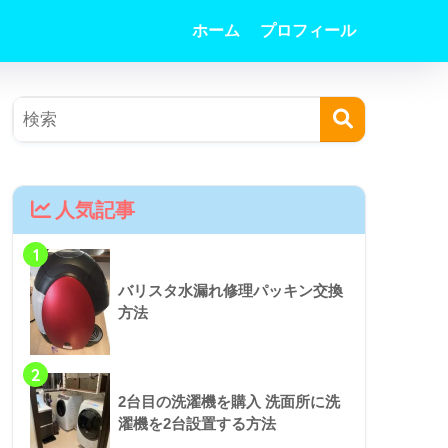
ホーム
プロフィール
人気記事
1
バリスタ水漏れ修理パッキン交換
方法
2
2台目の洗濯機を購入 洗面所に洗
濯機を2台設置する方法