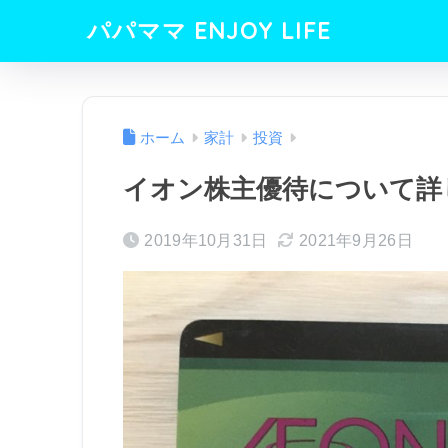
パパママ ENJOY LIFE
ホーム
家計
投資
イオン株主優待について詳
2019年10月31日
2021年9月26日