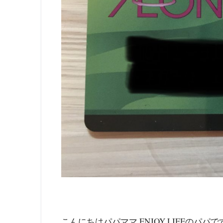
こんにちはパパママ ENJOY LIFEのパパで