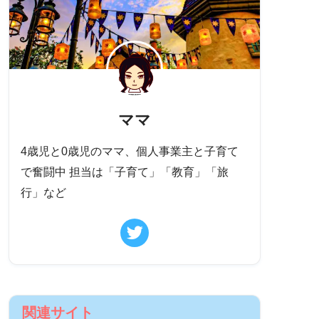
ママ
4歳児と0歳児のママ、個人事業主と子育て
で奮闘中 担当は「子育て」「教育」「旅
行」など
関連サイト