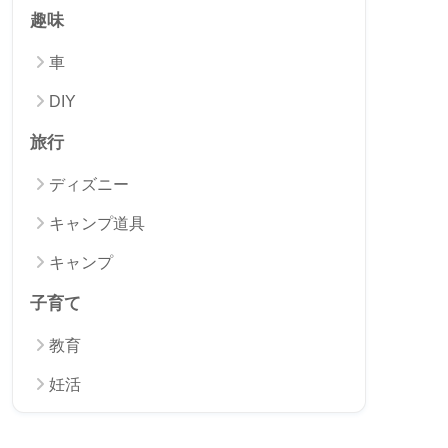
カテゴリー
家計
家電修理
固定費削減
食べ物
生活サポート