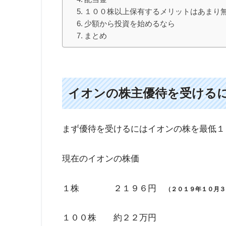
目次
イオンの株主優待を受けるには
オーナーズカード
イオン株主優待
キャッシュバック
割引
ラウンジの利用
イオンギフトカード
配当金
１００株以上保有するメリットはあまり
少額から投資を始めるなら
まとめ