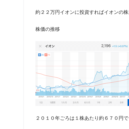
イオンの株主優待を受ける
まず優待を受けるにはイオンの株を最低１
現在のイオンの株価
１株 ２１９６円
（２０１９年１０月３
１００株 約２２万円
約２２万円イオンに投資すればイオンの株
株価の推移